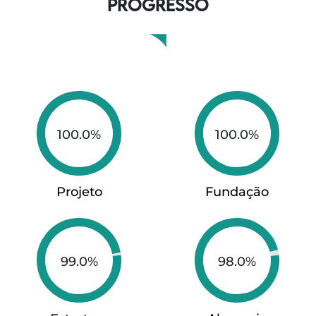
PROGRESSO
100.0%
100.0%
Projeto
Fundação
99.0%
98.0%