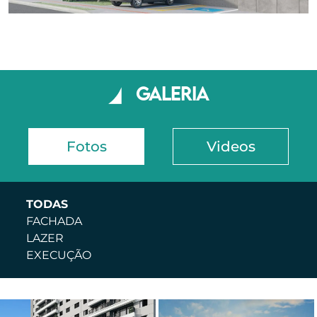
Galeria
Fotos
Videos
TODAS
FACHADA
LAZER
EXECUÇÃO