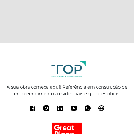
A sua obra começa aqui! Referência em construção de
empreendimentos residenciais e grandes obras.