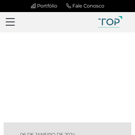
Portfólio
Fale Conosco
06 DE JANEIRO DE 2024