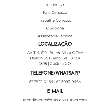
Inspire-se
Fale Conosco
Trabalhe Conosco
Ouvidoria
Assistência Técnica
Localização
Av. T-4, 619 , Buena Vista Office
Design,St. Bueno, Sls. 1803 a
1805 | Goiânia GO
Telefone/WhatsApp
62 3922-0464
|
62 3093-0464
E-mail
atendimento@topconstrutora.com