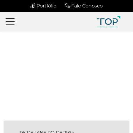
Portfólio
Fale Conosco
06 DE JANEIRO DE 2024