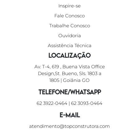
Inspire-se
Fale Conosco
Trabalhe Conosco
Ouvidoria
Assistência Técnica
Localização
Av. T-4, 619 , Buena Vista Office
Design,St. Bueno, Sls. 1803 a
1805 | Goiânia GO
Telefone/WhatsApp
62 3922-0464
|
62 3093-0464
E-mail
atendimento@topconstrutora.com