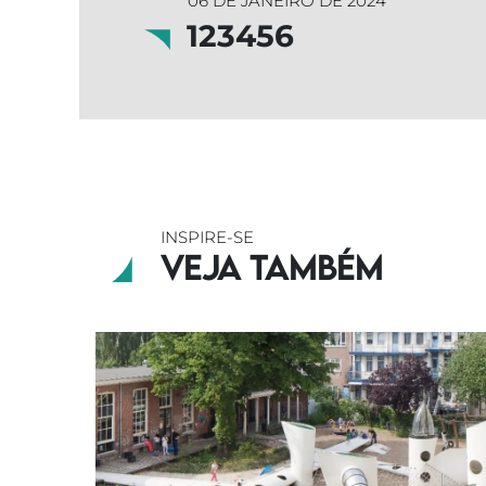
06 DE JANEIRO DE 2024
123456
INSPIRE-SE
Veja também