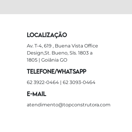
Localização
Av. T-4, 619 , Buena Vista Office
Design,St. Bueno, Sls. 1803 a
1805 | Goiânia GO
Telefone/WhatsApp
62 3922-0464
|
62 3093-0464
E-mail
atendimento@topconstrutora.com