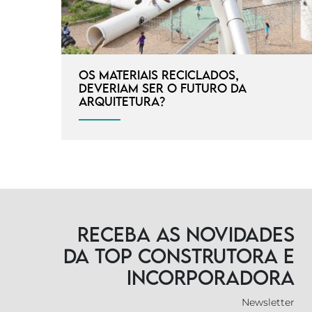
Os materiais reciclados,
deveriam ser o futuro da
arquitetura?
Receba as novidades
da TOP Construtora e
Incorporadora
Newsletter