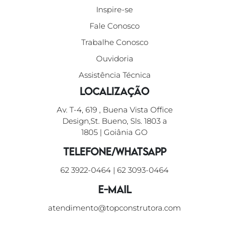
Inspire-se
Fale Conosco
Trabalhe Conosco
Ouvidoria
Assistência Técnica
Localização
Av. T-4, 619 , Buena Vista Office
Design,St. Bueno, Sls. 1803 a
1805 | Goiânia GO
Telefone/WhatsApp
62 3922-0464
|
62 3093-0464
E-mail
atendimento@topconstrutora.com