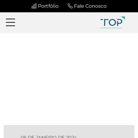
Portfólio
Fale Conosco
06 DE JANEIRO DE 2024