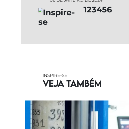
06 DE JANEIRO DE 2024
123456
INSPIRE-SE
Veja também