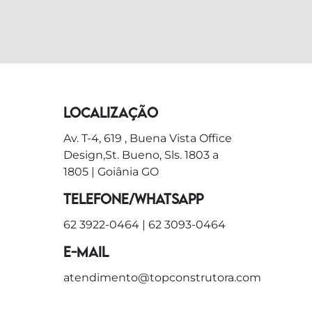
Localização
Av. T-4, 619 , Buena Vista Office
Design,St. Bueno, Sls. 1803 a
1805 | Goiânia GO
Telefone/WhatsApp
62 3922-0464
|
62 3093-0464
E-mail
atendimento@topconstrutora.com