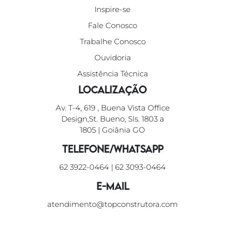
Inspire-se
Fale Conosco
Trabalhe Conosco
Ouvidoria
Assistência Técnica
Localização
Av. T-4, 619 , Buena Vista Office
Design,St. Bueno, Sls. 1803 a
1805 | Goiânia GO
Telefone/WhatsApp
62 3922-0464
|
62 3093-0464
E-mail
atendimento@topconstrutora.com