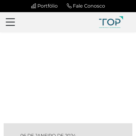
Portfólio
Fale Conosco
06 DE JANEIRO DE 2024