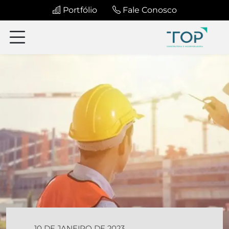
Portfólio
Fale Conosco
10 DE JANEIRO DE 2023