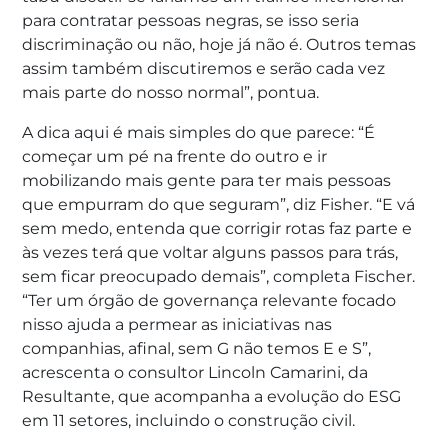
para contratar pessoas negras, se isso seria
discriminação ou não, hoje já não é. Outros temas
assim também discutiremos e serão cada vez
mais parte do nosso normal”, pontua.
A dica aqui é mais simples do que parece: “É
começar um pé na frente do outro e ir
mobilizando mais gente para ter mais pessoas
que empurram do que seguram”, diz Fisher. “E vá
sem medo, entenda que corrigir rotas faz parte e
às vezes terá que voltar alguns passos para trás,
sem ficar preocupado demais”, completa Fischer.
“Ter um órgão de governança relevante focado
nisso ajuda a permear as iniciativas nas
companhias, afinal, sem G não temos E e S”,
acrescenta o consultor Lincoln Camarini, da
Resultante, que acompanha a evolução do ESG
em 11 setores, incluindo o construção civil.