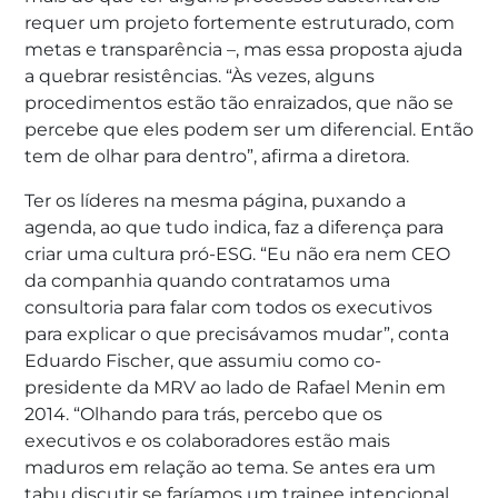
requer um projeto fortemente estruturado, com
metas e transparência –, mas essa proposta ajuda
a quebrar resistências. “Às vezes, alguns
procedimentos estão tão enraizados, que não se
percebe que eles podem ser um diferencial. Então
tem de olhar para dentro”, afirma a diretora.
Ter os líderes na mesma página, puxando a
agenda, ao que tudo indica, faz a diferença para
criar uma cultura pró-ESG. “Eu não era nem CEO
da companhia quando contratamos uma
consultoria para falar com todos os executivos
para explicar o que precisávamos mudar”, conta
Eduardo Fischer, que assumiu como co-
presidente da MRV ao lado de Rafael Menin em
2014. “Olhando para trás, percebo que os
executivos e os colaboradores estão mais
maduros em relação ao tema. Se antes era um
tabu discutir se faríamos um trainee intencional