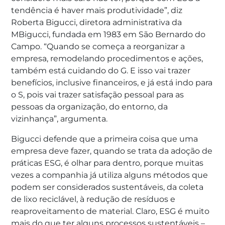
tendência é haver mais produtividade”, diz
Roberta Bigucci, diretora administrativa da
MBigucci, fundada em 1983 em São Bernardo do
Campo. “Quando se começa a reorganizar a
empresa, remodelando procedimentos e ações,
também está cuidando do G. E isso vai trazer
benefícios, inclusive financeiros, e já está indo para
o S, pois vai trazer satisfação pessoal para as
pessoas da organização, do entorno, da
vizinhança”, argumenta.
Bigucci defende que a primeira coisa que uma
empresa deve fazer, quando se trata da adoção de
práticas ESG, é olhar para dentro, porque muitas
vezes a companhia já utiliza alguns métodos que
podem ser considerados sustentáveis, da coleta
de lixo reciclável, à redução de resíduos e
reaproveitamento de material. Claro, ESG é muito
mais do que ter alguns processos sustentáveis –