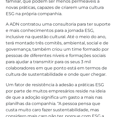
familiar, que podem ser menos permeáveis a
novas práticas, capazes de criarem uma cultura
ESG na própria companhia.
A ADN contratou uma consultoria para ter suporte
e mais conhecimentos para a jornada ESG,
inclusive na questão cultural. Até o meio do ano,
terá montado três comitês, ambiental, social e de
governança, também criou um time formado por
pessoas de diferentes níveis e formações sociais
para ajudar a transmitir para os seus 3 mil
colaboradores em que ponto está em termos de
cultura de sustentabilidade e onde quer chegar.
Um fator de resistência à adesão a práticas ESG
por parte de muitos empresários reside na ideia
de que a adoção significa um gasto a mais nas
planilhas da companhia. “A pessoa pensa que
custa muito caro fazer sustentabilidade, mas
considero mais caro não ter, porque com ESG a