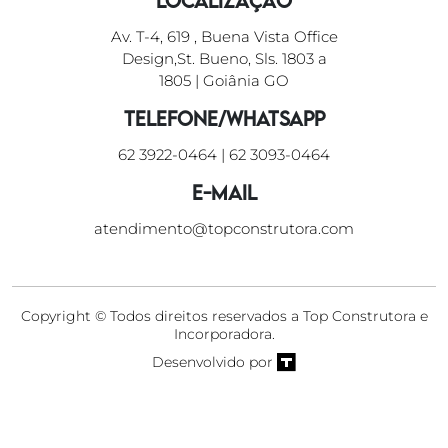
Localização
Av. T-4, 619 , Buena Vista Office
Design,St. Bueno, Sls. 1803 a
1805 | Goiânia GO
Telefone/WhatsApp
62 3922-0464
|
62 3093-0464
E-mail
atendimento@topconstrutora.com
Copyright © Todos direitos reservados a Top Construtora e
Incorporadora.
Desenvolvido por