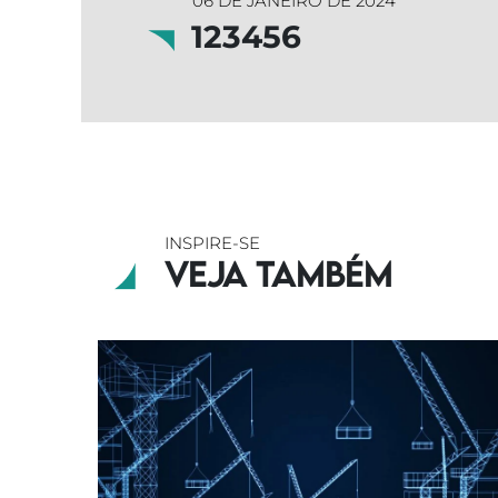
06 DE JANEIRO DE 2024
123456
INSPIRE-SE
Veja também