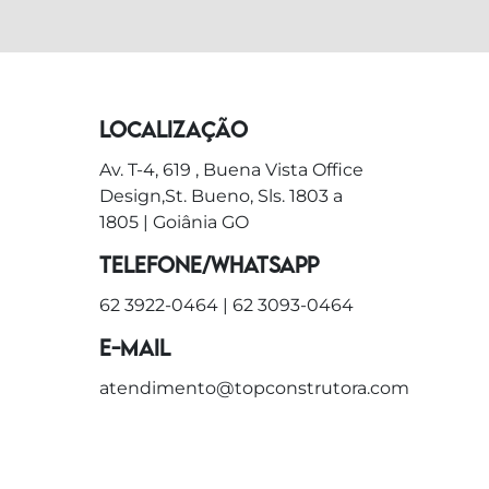
Localização
Av. T-4, 619 , Buena Vista Office
Design,St. Bueno, Sls. 1803 a
1805 | Goiânia GO
Telefone/WhatsApp
62 3922-0464
|
62 3093-0464
E-mail
atendimento@topconstrutora.com