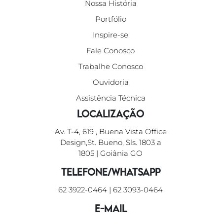
Nossa História
Portfólio
Inspire-se
Fale Conosco
Trabalhe Conosco
Ouvidoria
Assistência Técnica
Localização
Av. T-4, 619 , Buena Vista Office
Design,St. Bueno, Sls. 1803 a
1805 | Goiânia GO
Telefone/WhatsApp
62 3922-0464
|
62 3093-0464
E-mail