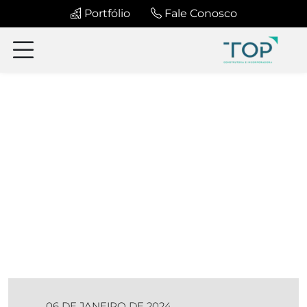
Portfólio
Fale Conosco
06 DE JANEIRO DE 2024