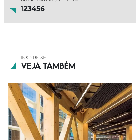
123456
INSPIRE-SE
Veja também