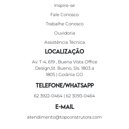
Inspire-se
Fale Conosco
Trabalhe Conosco
Ouvidoria
Assistência Técnica
Localização
Av. T-4, 619 , Buena Vista Office
Design,St. Bueno, Sls. 1803 a
1805 | Goiânia GO
Telefone/WhatsApp
62 3922-0464
|
62 3093-0464
E-mail
atendimento@topconstrutora.com