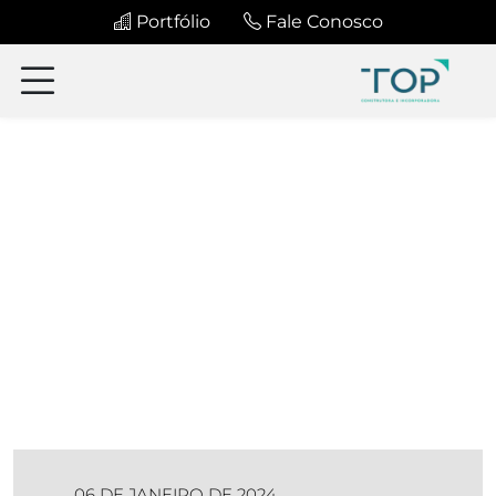
Portfólio
Fale Conosco
06 DE JANEIRO DE 2024