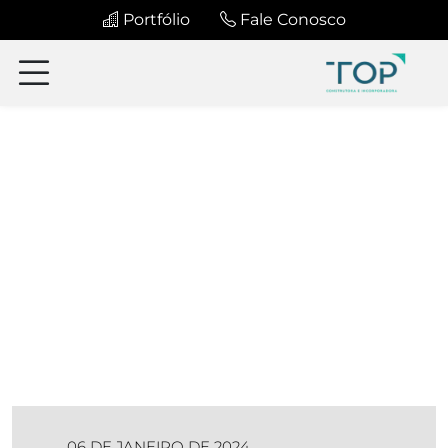
Portfólio
Fale Conosco
06 DE JANEIRO DE 2024