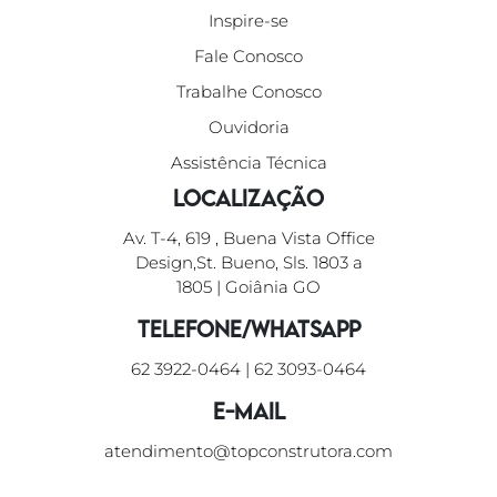
Inspire-se
Fale Conosco
Trabalhe Conosco
Ouvidoria
Assistência Técnica
Localização
Av. T-4, 619 , Buena Vista Office
Design,St. Bueno, Sls. 1803 a
1805 | Goiânia GO
Telefone/WhatsApp
62 3922-0464
|
62 3093-0464
E-mail
atendimento@topconstrutora.com