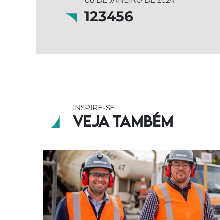
06 DE JANEIRO DE 2024
123456
INSPIRE-SE
Veja também