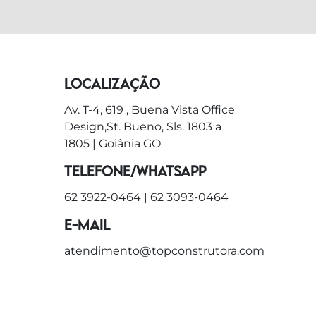
Localização
Av. T-4, 619 , Buena Vista Office
Design,St. Bueno, Sls. 1803 a
1805 | Goiânia GO
Telefone/WhatsApp
62 3922-0464
|
62 3093-0464
E-mail
atendimento@topconstrutora.com