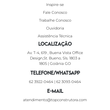
Inspire-se
Fale Conosco
Trabalhe Conosco
Ouvidoria
Assistência Técnica
Localização
Av. T-4, 619 , Buena Vista Office
Design,St. Bueno, Sls. 1803 a
1805 | Goiânia GO
Telefone/WhatsApp
62 3922-0464
|
62 3093-0464
E-mail
atendimento@topconstrutora.com