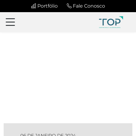
Portfólio
Fale Conosco
06 DE JANEIRO DE 2024