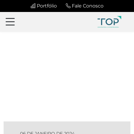
Portfólio
Fale Conosco
06 DE JANEIRO DE 2024