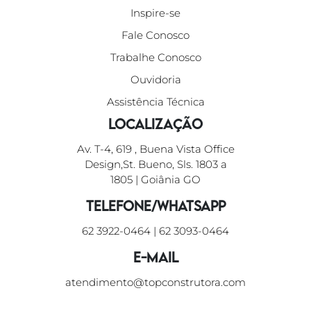
Inspire-se
Fale Conosco
Trabalhe Conosco
Ouvidoria
Assistência Técnica
Localização
Av. T-4, 619 , Buena Vista Office
Design,St. Bueno, Sls. 1803 a
1805 | Goiânia GO
Telefone/WhatsApp
62 3922-0464
|
62 3093-0464
E-mail
atendimento@topconstrutora.com