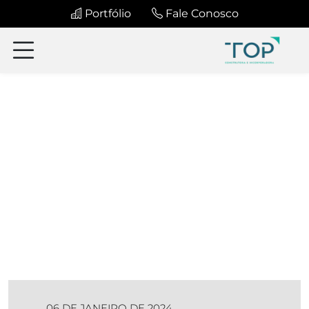
Portfólio
Fale Conosco
06 DE JANEIRO DE 2024