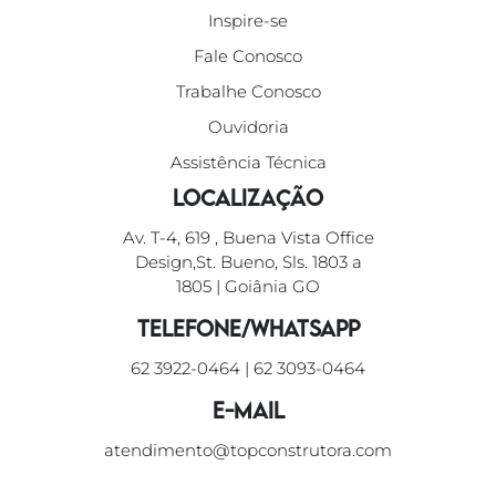
Inspire-se
Fale Conosco
Trabalhe Conosco
Ouvidoria
Assistência Técnica
Localização
Av. T-4, 619 , Buena Vista Office
Design,St. Bueno, Sls. 1803 a
1805 | Goiânia GO
Telefone/WhatsApp
62 3922-0464
|
62 3093-0464
E-mail
atendimento@topconstrutora.com