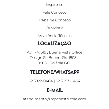
Inspire-se
Fale Conosco
Trabalhe Conosco
Ouvidoria
Assistência Técnica
Localização
Av. T-4, 619 , Buena Vista Office
Design,St. Bueno, Sls. 1803 a
1805 | Goiânia GO
Telefone/WhatsApp
62 3922-0464
|
62 3093-0464
E-mail
atendimento@topconstrutora.com