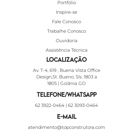
Portfólio
Inspire-se
Fale Conosco
Trabalhe Conosco
Ouvidoria
Assistência Técnica
Localização
Av. T-4, 619 , Buena Vista Office
Design,St. Bueno, Sls. 1803 a
1805 | Goiânia GO
Telefone/WhatsApp
62 3922-0464
|
62 3093-0464
E-mail
atendimento@topconstrutora.com