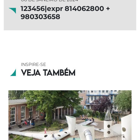
123456|expr 814062800 +
980303658
INSPIRE-SE
Veja também