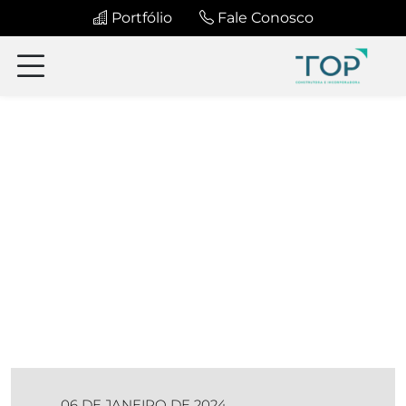
Portfólio
Fale Conosco
06 DE JANEIRO DE 2024