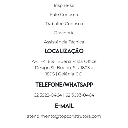
Inspire-se
Fale Conosco
Trabalhe Conosco
Ouvidoria
Assistência Técnica
Localização
Av. T-4, 619 , Buena Vista Office
Design,St. Bueno, Sls. 1803 a
1805 | Goiânia GO
Telefone/WhatsApp
62 3922-0464
|
62 3093-0464
E-mail
atendimento@topconstrutora.com