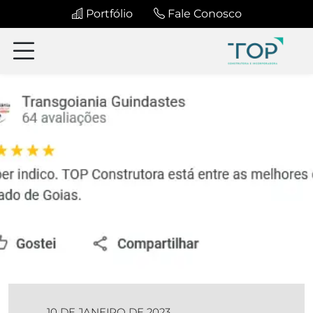
Portfólio
Fale Conosco
10 DE JANEIRO DE 2023