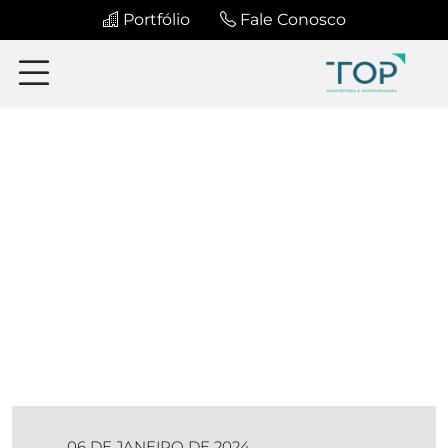
Portfólio
Fale Conosco
06 DE JANEIRO DE 2024