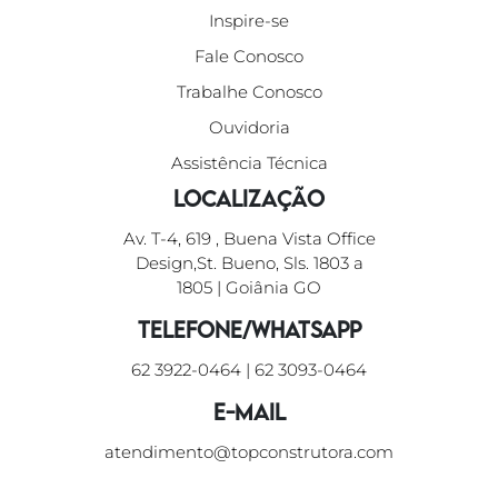
Inspire-se
Fale Conosco
Trabalhe Conosco
Ouvidoria
Assistência Técnica
Localização
Av. T-4, 619 , Buena Vista Office
Design,St. Bueno, Sls. 1803 a
1805 | Goiânia GO
Telefone/WhatsApp
62 3922-0464
|
62 3093-0464
E-mail
atendimento@topconstrutora.com