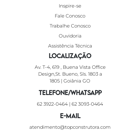
Inspire-se
Fale Conosco
Trabalhe Conosco
Ouvidoria
Assistência Técnica
Localização
Av. T-4, 619 , Buena Vista Office
Design,St. Bueno, Sls. 1803 a
1805 | Goiânia GO
Telefone/WhatsApp
62 3922-0464
|
62 3093-0464
E-mail
atendimento@topconstrutora.com