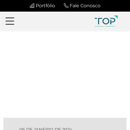
Portfólio
Fale Conosco
06 DE JANEIRO DE 2024