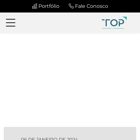
Portfólio
Fale Conosco
06 DE JANEIRO DE 2024