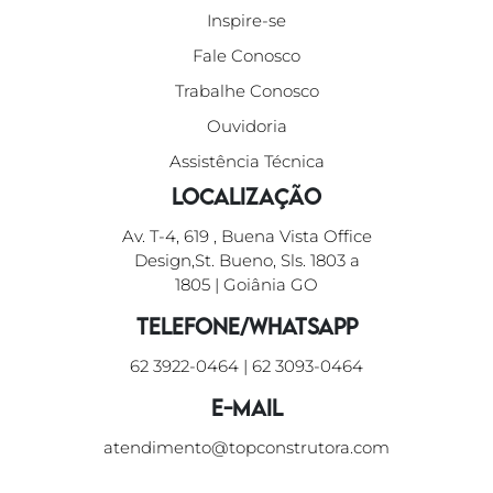
Inspire-se
Fale Conosco
Trabalhe Conosco
Ouvidoria
Assistência Técnica
Localização
Av. T-4, 619 , Buena Vista Office
Design,St. Bueno, Sls. 1803 a
1805 | Goiânia GO
Telefone/WhatsApp
62 3922-0464
|
62 3093-0464
E-mail
atendimento@topconstrutora.com